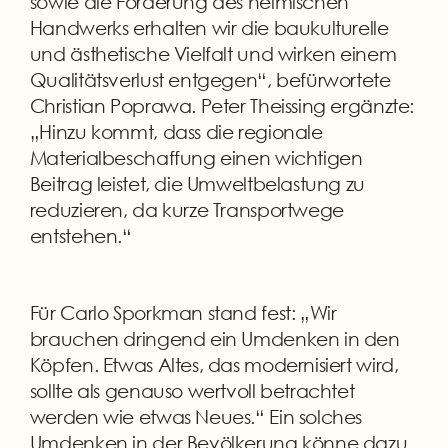
sowie die Förderung des heimischen
Handwerks erhalten wir die baukulturelle
und ästhetische Vielfalt und wirken einem
Qualitätsverlust entgegen“, befürwortete
Christian Poprawa. Peter Theissing ergänzte:
„Hinzu kommt, dass die regionale
Materialbeschaffung einen wichtigen
Beitrag leistet, die Umweltbelastung zu
reduzieren, da kurze Transportwege
entstehen.“
Für Carlo Sporkman stand fest: „Wir
brauchen dringend ein Umdenken in den
Köpfen. Etwas Altes, das modernisiert wird,
sollte als genauso wertvoll betrachtet
werden wie etwas Neues.“ Ein solches
Umdenken in der Bevölkerung könne dazu