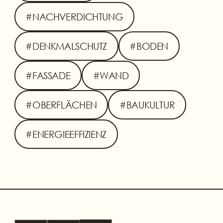
#NACHVERDICHTUNG
#DENKMALSCHUTZ
#BODEN
#FASSADE
#WAND
#OBERFLÄCHEN
#BAUKULTUR
#ENERGIEEFFIZIENZ