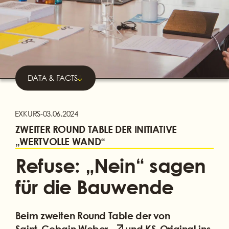
DATA & FACTS
EXKURS
-
03.06.2024
ZWEITER ROUND TABLE DER INITIATIVE
„WERTVOLLE WAND“
Refuse: „Nein“ sagen
für die Bauwende
Beim zweiten Round Table der von
Saint-Gobain Weber
und KS-Original ins