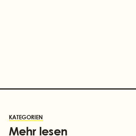
SPACHTELMASSEN: DER
RICHTIGE UNTERGRUND
KATEGORIEN
Mehr lesen