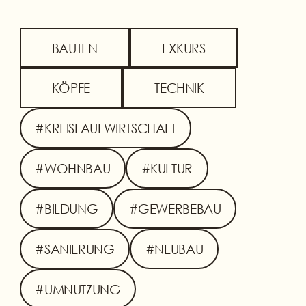
BAUTEN
EXKURS
KÖPFE
TECHNIK
#KREISLAUFWIRTSCHAFT
#WOHNBAU
#KULTUR
#BILDUNG
#GEWERBEBAU
#SANIERUNG
#NEUBAU
#UMNUTZUNG