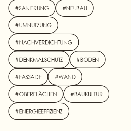
#SANIERUNG
#NEUBAU
#UMNUTZUNG
#NACHVERDICHTUNG
#DENKMALSCHUTZ
#BODEN
#FASSADE
#WAND
#OBERFLÄCHEN
#BAUKULTUR
#ENERGIEEFFIZIENZ