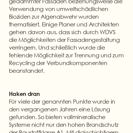
gedämmter Fassaden beziehungsweise die
Verwendung von umweltschädlichen
Bioziden zur Algenabwehr wurden
thematisiert. Einige Planer und Architekten
gehen davon aus, dass sich durch WDVS
die Möglichkeiten der Fassadengestaltung
verringern. Und schließlich wurde die
fehlende Möglichkeit zur Trennung und zum
Recycling der Verbundkomponenten
beanstandet.
Haken dran
Für viele der genannten Punkte wurde in
den vergangenen Jahren eine Lösung
gefunden. So bieten vollmineralische
Systeme nicht nur den hohen Brandschutz
der Baustoffklasse A1. Mit dickschichtigem,