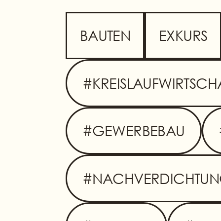
BAUTEN
EXKURS
#KREISLAUFWIRTSCH
#GEWERBEBAU
#NACHVERDICHTU