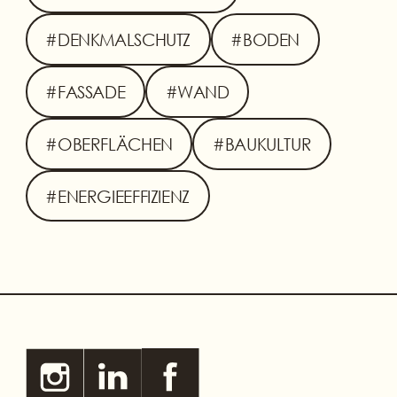
#DENKMALSCHUTZ
#BODEN
#FASSADE
#WAND
#OBERFLÄCHEN
#BAUKULTUR
#ENERGIEEFFIZIENZ