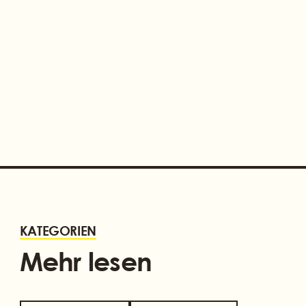
MEHR ALS EIN FLICKWERK
KATEGORIEN
Mehr lesen