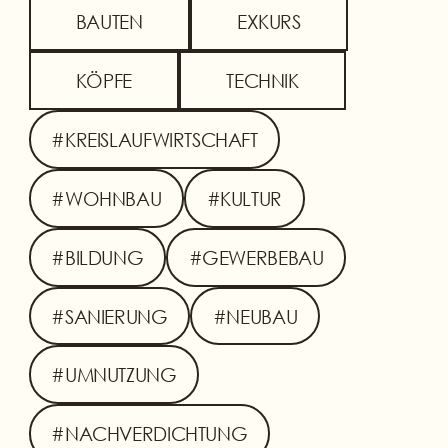
BAUTEN
EXKURS
KÖPFE
TECHNIK
#KREISLAUFWIRTSCHAFT
#WOHNBAU
#KULTUR
#BILDUNG
#GEWERBEBAU
#SANIERUNG
#NEUBAU
#UMNUTZUNG
#NACHVERDICHTUNG