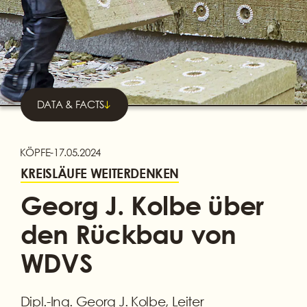
DATA & FACTS
KÖPFE
-
17.05.2024
KREISLÄUFE WEITERDENKEN
Georg J. Kolbe über
den Rückbau von
WDVS
Dipl.-Ing. Georg J. Kolbe, Leiter