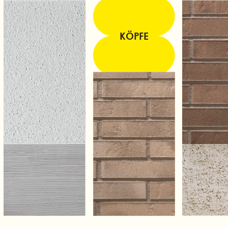
KÖPFE