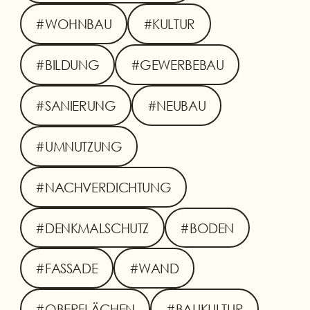
#WOHNBAU
#KULTUR
#BILDUNG
#GEWERBEBAU
#SANIERUNG
#NEUBAU
#UMNUTZUNG
#NACHVERDICHTUNG
#DENKMALSCHUTZ
#BODEN
#FASSADE
#WAND
#OBERFLÄCHEN
#BAUKULTUR