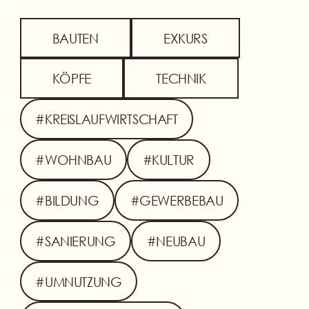
BAUTEN
EXKURS
KÖPFE
TECHNIK
#KREISLAUFWIRTSCHAFT
#WOHNBAU
#KULTUR
#BILDUNG
#GEWERBEBAU
#SANIERUNG
#NEUBAU
#UMNUTZUNG