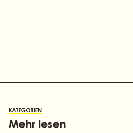
SPACHTELMASSEN: DER
RICHTIGE UNTERGRUND
KATEGORIEN
Mehr lesen