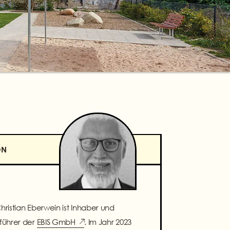
ON
Christian Eberwein ist Inhaber und
führer der
EBIS GmbH
. Im Jahr 2023