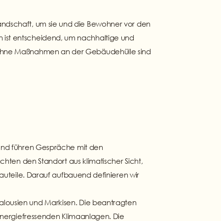
andschaft, um sie und die Bewohner vor den
 ist entscheidend, um nachhaltige und
e ohne Maßnahmen an der Gebäudehülle sind
 und führen Gespräche mit den
hten den Standort aus klimatischer Sicht,
auteile. Darauf aufbauend definieren wir
Jalousien und Markisen. Die beantragten
energiefressenden Klimaanlagen. Die