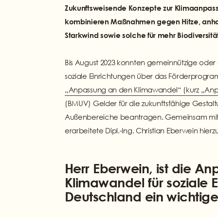
Zukunftsweisende Konzepte zur Klimaanpassu
kombinieren Maßnahmen gegen Hitze, anhal
Starkwind sowie solche für mehr Biodiversität
Bis August 2023 konnten gemeinnützige oder öf
soziale Einrichtungen über das Förderprogr
„Anpassung an den Klimawandel“ (kurz „An
(BMUV) Gelder für die zukunftsfähige Gesta
Außenbereiche beantragen. Gemeinsam mi
erarbeitete Dipl.-Ing. Christian Eberwein hier
Herr Eberwein, ist die A
Klimawandel für soziale E
Deutschland ein wichtig