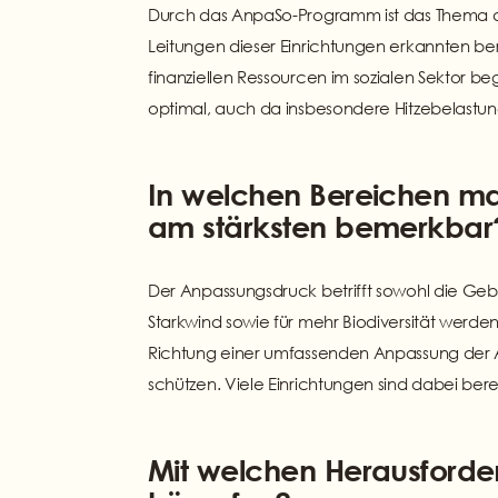
Durch das AnpaSo-Programm ist das Thema de
Leitungen dieser Einrichtungen erkannten ber
finanziellen Ressourcen im sozialen Sektor be
optimal, auch da insbesondere Hitzebelastun
In welchen Bereichen ma
am stärksten bemerkbar
Der Anpassungsdruck betrifft sowohl die Ge
Starkwind sowie für mehr Biodiversität werden
Richtung einer umfassenden Anpassung der A
schützen. Viele Einrichtungen sind dabei be
Mit welchen Herausforde