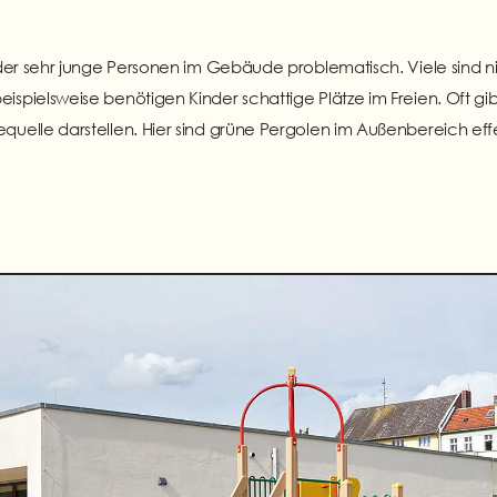
 oder sehr junge Personen im Gebäude problematisch. Viele sind 
spielsweise benötigen Kinder schattige Plätze im Freien. Oft gibt
quelle darstellen. Hier sind grüne Pergolen im Außenbereich effe