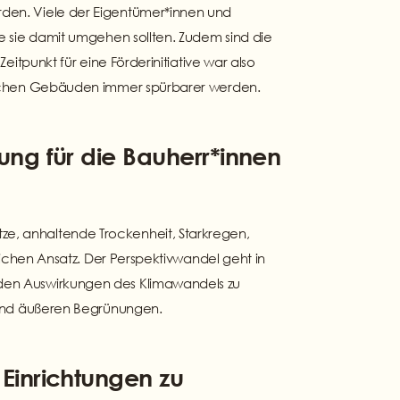
rden. Viele der Eigentümer*innen und
e sie damit umgehen sollten. Zudem sind die
itpunkt für eine Förderinitiative war also
solchen Gebäuden immer spürbarer werden.
ng für die Bauherr*innen
e, anhaltende Trockenheit, Starkregen,
lichen Ansatz. Der Perspektivwandel geht in
 den Auswirkungen des Klimawandels zu
n und äußeren Begrünungen.
Einrichtungen zu