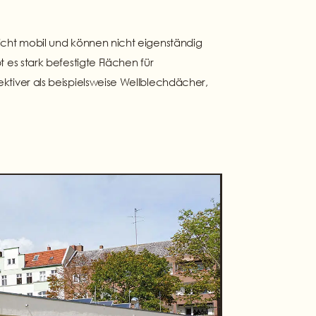
nicht mobil und können nicht eigenständig
 es stark befestigte Flächen für
ktiver als beispielsweise Wellblechdächer,