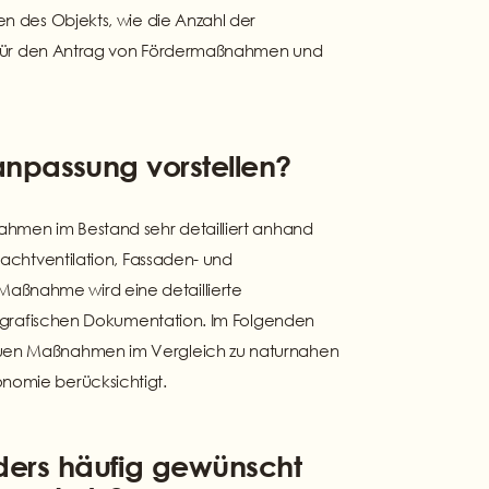
n des Objekts, wie die Anzahl der
er für den Antrag von Fördermaßnahmen und
anpassung vorstellen?
ahmen im Bestand sehr detailliert anhand
achtventilation, Fassaden- und
aßnahme wird eine detaillierte
otografischen Dokumentation. Im Folgenden
rauen Maßnahmen im Vergleich zu naturnahen
nomie berücksichtigt.
ers häufig gewünscht