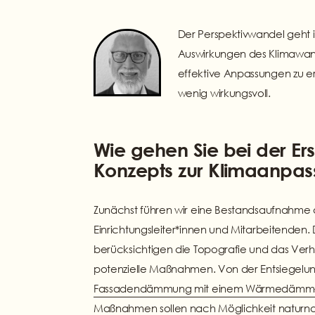
“
Der Perspektivwandel geht 
Auswirkungen des Klimawand
effektive Anpassungen zu 
wenig wirkungsvoll.
Wie gehen Sie bei der Ers
Konzepts zur Klimaanpas
Zunächst führen wir eine Bestandsaufnahme 
Einrichtungsleiter*innen und Mitarbeitenden.
berücksichtigen die Topografie und das Verha
potenzielle Maßnahmen. Von der Entsiegelu
Fassadendämmung mit einem Wärmedämm-
Maßnahmen sollen nach Möglichkeit naturnah 