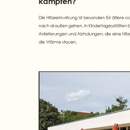
kämpfen?
Die Hitzeeinwirkung ist besonders für ältere
nach draußen gehen. In Kindertagesstätten bei
Anlieferungen und Abholungen, die eine Hitze
die Wärme stauen.