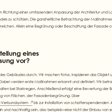
in Richtung einer umfassenden Anpassung der Architektur und L
els zu schützen. Die ganzheitliche Betrachtung der Maßnahmen
erreichen. Allein eine Begrünung oder Beschattung der Fassad
tellung eines
sung vor?
des Gebäudes durch. Wir machen Fotos, inspizieren das Objekt
 Dabei werden erste Maßnahmen erkannt und definiert. Wir betrac
lten bei Starkregen. Anschließend erfolgt eine Bewertung der B
ng von Flächen, der Fassadenbegrünung, über
Verbundsystem
bis zur Installation von schattenspendenden 
und nachhaltig sein, also beispielsweise nicht der Einbau von 