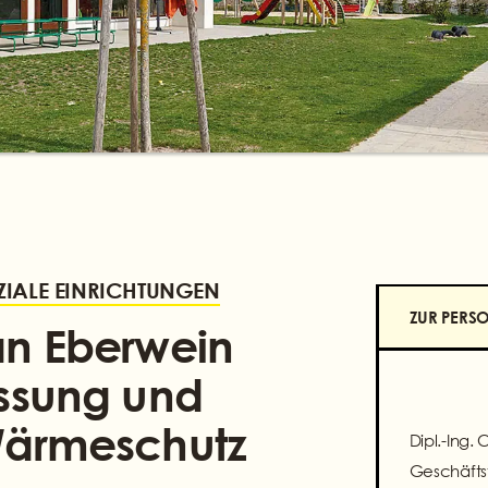
ZIALE EINRICHTUNGEN
ZUR PERS
ian Eberwein
ssung und
Wärmeschutz
Dipl.-Ing. 
Geschäfts