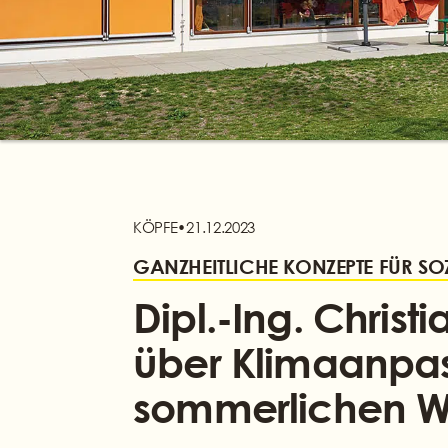
KÖPFE
•
21.12.2023
GANZHEITLICHE KONZEPTE FÜR SO
Dipl.-Ing. Christ
über Klimaanpa
sommerlichen 