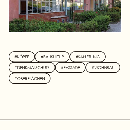
#KÖPFE
#BAUKULTUR
#SANIERUNG
#DENKMALSCHUTZ
#FASSADE
#WOHNBAU
#OBERFLÄCHEN