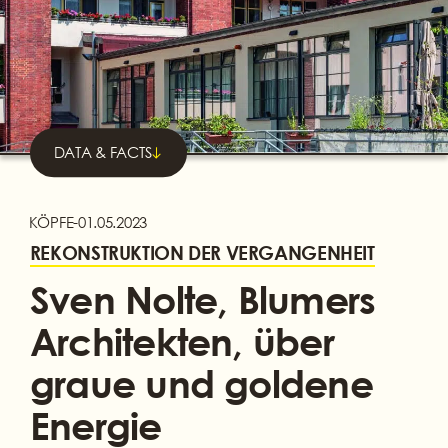
DATA & FACTS
KÖPFE
-
01.05.2023
REKONSTRUKTION DER VERGANGENHEIT
Sven Nolte, Blumers
Architekten, über
graue und goldene
Energie