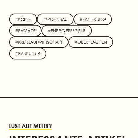
#KÖPFE
#WOHNBAU
#SANIERUNG
#FASSADE
#ENERGIEEFFIZIENZ
#KREISLAUFWIRTSCHAFT
#OBERFLÄCHEN
#BAUKULTUR
LUST AUF MEHR?