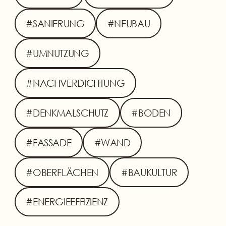
#SANIERUNG
#NEUBAU
#UMNUTZUNG
#NACHVERDICHTUNG
#DENKMALSCHUTZ
#BODEN
#FASSADE
#WAND
#OBERFLÄCHEN
#BAUKULTUR
#ENERGIEEFFIZIENZ