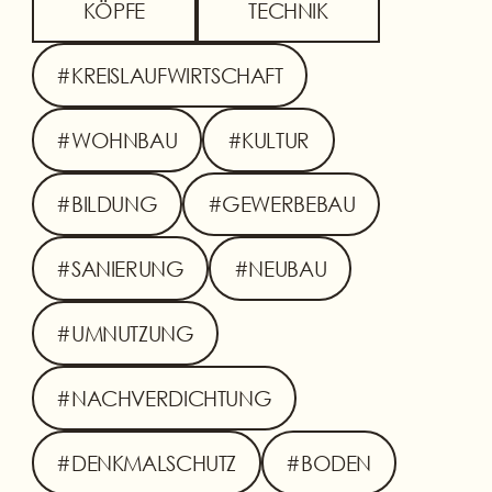
KÖPFE
TECHNIK
#KREISLAUFWIRTSCHAFT
#WOHNBAU
#KULTUR
#BILDUNG
#GEWERBEBAU
#SANIERUNG
#NEUBAU
#UMNUTZUNG
#NACHVERDICHTUNG
#DENKMALSCHUTZ
#BODEN