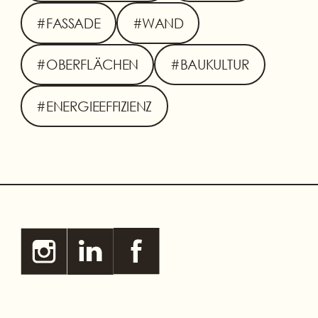
#FASSADE
#WAND
#OBERFLÄCHEN
#BAUKULTUR
#ENERGIEEFFIZIENZ