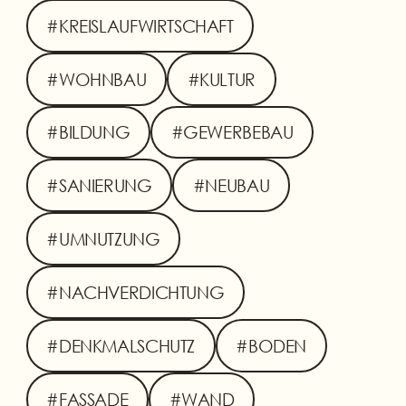
#KREISLAUFWIRTSCHAFT
#WOHNBAU
#KULTUR
#BILDUNG
#GEWERBEBAU
#SANIERUNG
#NEUBAU
#UMNUTZUNG
#NACHVERDICHTUNG
#DENKMALSCHUTZ
#BODEN
#FASSADE
#WAND